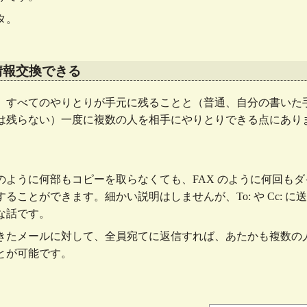
タ。
情報交換できる
、すべてのやりとりが手元に残ることと（普通、自分の書いた
は残らない）一度に複数の人を相手にやりとりできる点にあり
のように何部もコピーを取らなくても、FAX のように何回も
ることができます。細かい説明はしませんが、To: や Cc: 
な話です。
きたメールに対して、全員宛てに返信すれば、あたかも複数の
とが可能です。