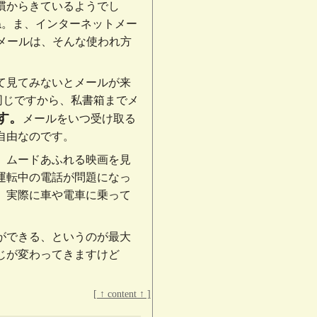
慣からきているようでし
すね。ま、インターネットメー
のメールは、そんな使われ方
て見てみないとメールが来
と同じですから、私書箱までメ
す。
メールをいつ受け取る
自由なのです。
、ムードあふれる映画を見
運転中の電話が問題になっ
、実際に車や電車に乗って
ができる、というのが最大
じが変わってきますけど
[ ↑ content ↑ ]