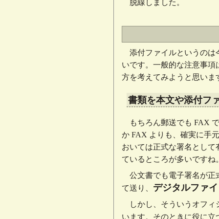
脱線しました。
添付ファイルというのは
いです。一般的な注意事項
方を考えてみようと思いま
書類を本文や添付フ
もちろん郵送でも FA
か FAX よりも、確実に
おいては正式な署名として
ているところが多いですね
公文書でも電子署名が正
デジタルファイ
て送り、
しかし、そういうオフィ
います。そのときに役に立