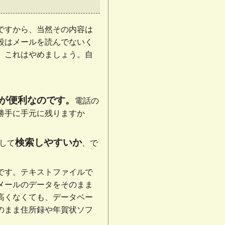
ですから、当然その内容は
段はメールを読んでないく
、これはやめましょう。自
。
が便利なのです。
電話の
勝手に手元に残りますか
検索しやすいか
して
、で
。
です。テキストファイルで
メールのデータをそのまま
高くなくても、データベー
のまま住所録や年賀状ソフ