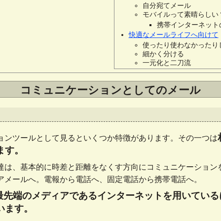
自分宛てメール
モバイルって素晴らしい
携帯インターネット
快適なメールライフへ向けて
使ったり使わなかったり
細かく分ける
一元化と二刀流
コミュニケーションとしてのメール
ョンツールとして見るといくつか特徴があります。その一つは
ます。
達は、基本的に時差と距離をなくす方向にコミュニケーション
アメールへ。電報から電話へ、固定電話から携帯電話へ。
最先端のメディアであるインターネットを用いている
います。