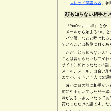
「
スレッド保護地区
」参
顔も知らない相手と
『You've got m
「メールから始まる○○」
「パソ婚」などと呼ばれる
ていることは想像に難くあ
ただ、顔も知らない人と
ことは昔からたいして変わ
サイトに変わっただけの話
メール、メール。出会い系
ますが、そういう人は文通
確かに目の前に相手がい
前に相手がいてもただ一緒
味があるつきあいだってあ
変わっただけの話です。た