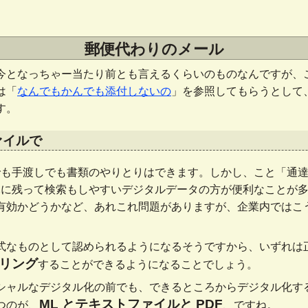
郵便代わりのメール
今となっちゃー当たり前とも言えるくらいのものなんですが、
は「
なんでもかんでも添付しないの
」を参照してもらうとして
す。
ァイルで
X でも手渡しでも書類のやりとりはできます。しかし、こと「通
手元に残って検索もしやすいデジタルデータの方が便利なことが
有効かどうかなど、あれこれ問題がありますが、企業内ではこ
。
式なものとして認められるようになるそうですから、いずれは
リング
することができるようになることでしょう。
シャルなデジタル化の前でも、できるところからデジタル化す
ML とテキストファイルと PDF
つのが、
、ですね。