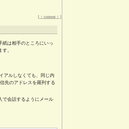
[ ↑ content ↑ ]
手紙は相手のところにいっ
ます。
ダイアルしなくても、同じ内
に送信先のアドレスを羅列する
人で会話するようにメール