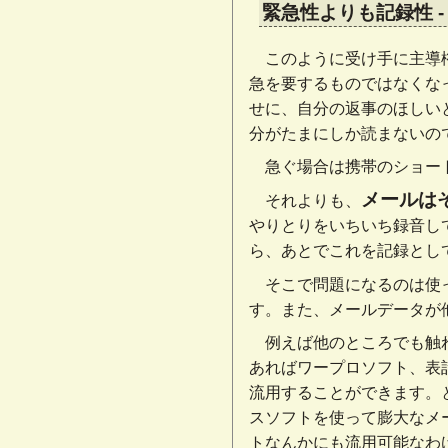
緊急性よりも記録性
このように受け手に主導
急を要するものではなくな
せに、自分の返事のほしい
分がたまにしか読まないの
急ぐ場合は携帯のショート
メールは
それよりも、
やりとりをいちいち録音し
ら、あとでこれを記録とし
そこで問題になるのは使
す。また、メールデータが
例えば他のところでも触
あればワープロソフト、表
流用することができます。
スソフトを使って膨大なメ
トなんかにも流用可能なわ