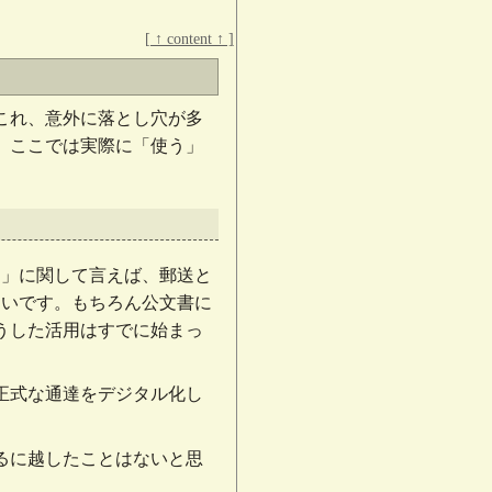
[ ↑ content ↑ ]
これ、意外に落とし穴が多
、ここでは実際に「使う」
達」に関して言えば、郵送と
多いです。もちろん公文書に
うした活用はすでに始まっ
正式な通達をデジタル化し
るに越したことはないと思