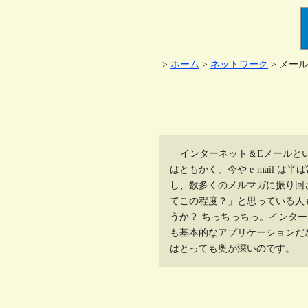
>
ホーム
>
ネットワーク
> メー
インターネット＆Eメールと
はともかく、今や e-mail 
し、数多くのメルマガに振り回
てこの程度？」と思っている人
うか？ ちっちっちっ。インタ
も基本的なアプリケーションだ
はとっても奥が深いのです。