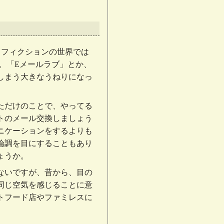
すが、フィクションの世界では
。「Eメールラブ」とか、
しまう大きなうねりになっ
ただけのことで、やってる
トのメール交換しましょう
ニケーションをするよりも
論調を目にすることもあり
ょうか。
ないですが、昔から、目の
同じ空気を感じることに意
トフード店やファミレスに