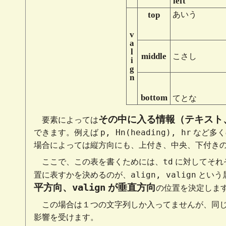
left
top
あいう
v
a
l
middle
こさし
i
g
n
bottom
てとな
その中に入る情報（テキスト
要素によっては
p, Hn(heading), hr
できます。例えば
など多く
場合によっては縦方向にも、上付き、中央、下付き
td
ここで、この表を書くためには、
に対してそれ
align, valign
置に表すかを決めるのが、
という
valign
平方向、
が垂直方向
の位置を決定しま
この場合は１つの文字列しか入ってませんが、同
影響を受けます。