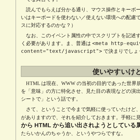
読んでもらえば分かる通り、マウス操作とキーボ
いはキーボードを使わない／使えない環境への配慮
スに対応するのかな？）
なお、このイベント属性の中でスクリプトを記述
<meta http-equi
く必要があります。ま、普通は
content="text/javascript">
で決まりでしょ
使いやすいけ
HTML は現在、WWW の当初の目的であった世
を「意味」の方に特化させ、見た目の表現などの演
シートで」という話です。
さて、ということで今まで気軽に使っていたけど
がありますので、それを紹介しておきます。手軽に
から HTML から追い出されようとしている
たらいかんのちゃうか、というやつらですな。