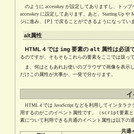
のように accesskey が設定してありますし
accesskey に設定してあります。あと、Starting Up 
[P]
ジに進み、
で戻ることができるようになってい
alt属性
img
alt
HTML 4 では
要素の
属性は必須
るのですが、そもそもこれらの要素をここでは扱っ
ま、何はともあれお使いのブラウザで画像を表示
だけこの属性が大事か、一発で分かります。
イ
HTML 4 では JavaScript などを利用し
script
用するのがこのイベント属性です。（
要素と
素について利用できる共通のイベント属性は以下の
共通