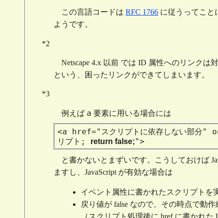
この言語コードは
RFC 1766
に従うってこと
ようです。
*2
Netscape 4.x 以前 では ID 属性
という、困ったリンクができてしまいます。
*3
a
例えば
要素に用いる場合には
<a
href="スクリプトに依存しない部分"
o
リプト;
">
return false;
と書かないとまずいです。こうしておけば JavaS
ますし、JavaScript が有効な場合は
イベント属性に書かれたスクリプトを
戻り値が false なので、その時点で動
（スクリプト処理後に href に書かれた