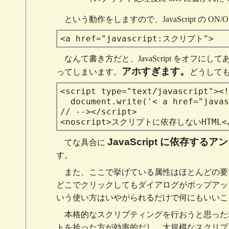
という動作をしますので、JavaScript の 
<a
href="javascript:スクリプト"
>
なんて書き方だと、JavaScript をオ
アホすぎます。
ってしまいます。
どうして
<script type="text/javascript"><!
document.write('< a
href="jav
// --></script>
<noscript>
スクリプトに依存しないHTML
<
JavaScript に依存するア
てな具合に
す。
また、ここで挙げている属性はほとんどの要
どこでクリックしてもダイアログがポップアッ
いう使い方はいやがられるだけで何にもいいこ
本格的なスクリプティングを行おうと思った場合、
トを拾った方が効率的だし、大規模なスクリプト