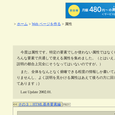
>
ホーム
>
Web ページを作る
> 属性
今度は属性です。特定の要素でしか使わない属性ではなく
ろんな要素で共通して使える属性を集めました。（とはいえ
説明の都合上完全にそうなってはいないのですが。）
また、全体をなんとなく俯瞰できる程度の情報しか書いて
りませんし、よく説明を見かける属性はあえて後ろの方に回
てあります
;)
2002.01.
Last Update
その３：HTML基本要素編