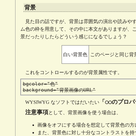
背景
見た目の話ですが、背景は雰囲気の演出や読みや
ム色の枠を用意して、その中に本文がありますが、
景だったりしたらどういう感じになるでしょう？
白い背景色
このページと同じ背
これをコントロールするのが背景属性です。
bgcolor="色"
background="背景画像のURL"
○○
「
のプロパ
WYSIWYG なソフトではだいたい
注意事項
として、背景画像を使う場合は、
画像をオフにする場合を想定して背景色の方
また、背景色に対し十分なコントラストを持