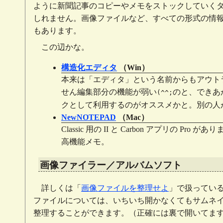
ように新聞記事のコピーやメモをストックしていく
しれません。画像ファイルなど、すべての形式の情報
もあります。
この辺かな。
構造化エディタ
（Win）
本来は「エディタ」という名前からもアウト
せん編集部分の機能が弱い
のと、できあ
(^^;
クとして利用するのがオススメかと。別の人が 
NewNOTEPAD
（Mac）
Classic 用の II と Carbon アプリ
高機能メモ。
画像ファイラー／アルバムソフト
詳しくは「
画像ファイルを整理せよ
」で扱ってい
ファイルについては、いちいち開かなくてもサムネ
整理することができます。（正確には裏で開いてま