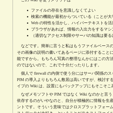
ファイルの存在を意識しなくてよい
検索の機能が最初からついている（ことが大
Web の特性を活かし、ハイパーテキストを
ブラウザがあれば、情報の入出力をするマシ
（適切なアクセス制限やサーバの知識は要る
などです。簡単に言うと私はもうファイルベース
その画像の説明の書いてあるページに添付すること
能ですから。もちろん写真の整理なんかにはこの方
のではないので、これで十分だったりします。
個人で firewall の内側で使う分にはサーバ
PIM の導入よりもちろん敷居は高いですが、検討す
イプの Wiki は、設置にもバックアップにもそこ
なぜメモソフトや PIM ではなく Wiki なの
依存するのがいやなのと、自分が積極的に情報を生
ントです。そういう意味ではクロスプラットフォームな