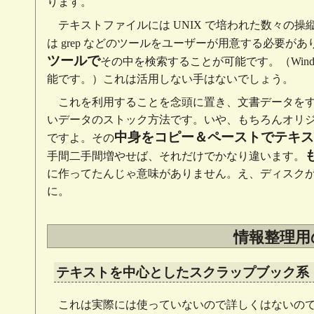
ります。
テキストファイルには UNIX で培われた数々の
は grep などのツールをユーザーが用意する必要が
ツールで
その中を検索することが可能です。（Windows 
能です。）これは活用しない手はないでしょう。
これを利用することを念頭に置き、文書データを
いデータのストック方法です。いや、もちろんオリジナ
中身をコピー＆ペーストでテキス
ですよ。その
手間二手間増やせば、それだけでかなり違います。
に作ってたんじゃ意味がありません。え、ディスクが
に。
情報整理用
テキストを中心としたスクラップブック系
これは実際には使っていないので詳しくはないの