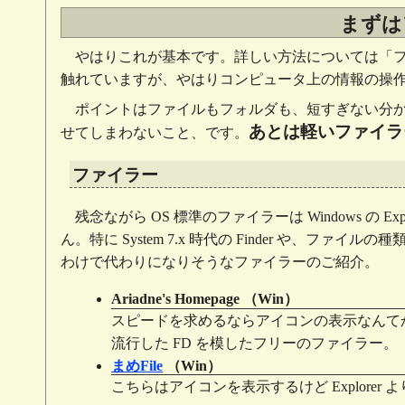
まずは
やはりこれが基本です。詳しい方法については「
触れていますが、やはりコンピュータ上の情報の操
ポイントはファイルもフォルダも、短すぎない分
あとは軽いファイラ
せてしまわないこと、です。
ファイラー
残念ながら OS 標準のファイラーは Windows の Ex
ん。特に System 7.x 時代の Finder や、ファ
わけで代わりになりそうなファイラーのご紹介。
Ariadne's Homepage （Win）
スピードを求めるならアイコンの表示なんてか
流行した FD を模したフリーのファイラー
まめFile
（Win）
こちらはアイコンを表示するけど Explor