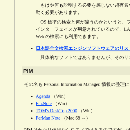
もはや何も説明する必要を感じない超有名全文検
動く必要があります。
OS 標準の検索と何が違うのかというと、
インターフェイスが用意されているので、L
Web の検索にも利用できます。
日本語全文検索エンジンソフトウェアのリス
具体的なソフトではありませんが、そのリ
PIM
その名も Personal Information Manager
Agenda
（Win）
FitzNote
（Win）
TOM's DeskTop 2000
（Win）
PerMan Note
（Mac 68 ～）
PIM はかなり便利なシロモノではあるのですが、