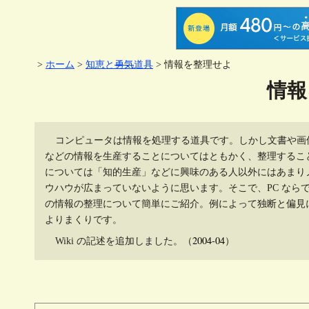
>
ホーム
>
知恵と
勇気
道具
> 情報を整理せよ
情報
コンピュータは情報を処理する道具です。しかし文書や画
などの情報を生産することについてはともかく、整理するこ
については「知的生産」などに興味のある人以外にはあまり
ウハウが広まっていないように思います。そこで、PC なら
の情報の整理について簡単にご紹介。例によって独断と偏見
よりまくりです。
2004-04
Wiki の記述を追加しました。（
）