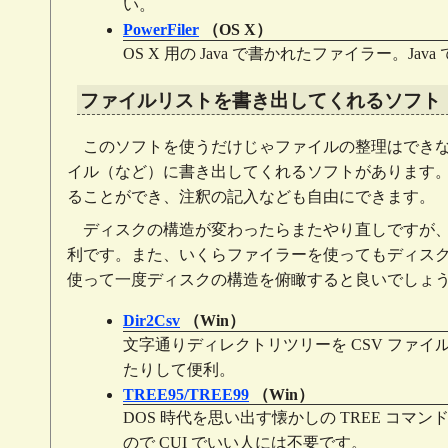
い。
PowerFiler
（OS X）
OS X 用の Java で書かれたファイラー。J
ファイルリストを書き出してくれるソフト
このソフトを使うだけじゃファイルの整理はでき
イル（など）に書き出してくれるソフトがあります
ることができ、注釈の記入なども自由にできます。
ディスクの構造が変わったらまたやり直しですが
利です。また、いくらファイラーを使ってもディス
使って一度ディスクの構造を俯瞰すると良いでしょ
Dir2Csv
（Win）
文字通りディレクトリツリーを CSV ファイル
たりして便利。
TREE95/TREE99
（Win）
DOS 時代を思い出す懐かしの TREE コマンド。9
ので CUI でいい人には不要です。