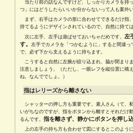
当たり前の話なんですけど、しっかりカメラを持
つ」にはどうしたらいいか分からないって人も案外
まず、右手はカメラの形に合わせてできるだけ指
持てるようにデザインされているので、自然に持て
左
次に左手、左手は遊ばせておいちゃだめです。
す。
左手でカメラを「つかむように」すると間違っ
で、必ず下から支えるように持ちます。
こうすると自然に左腕が絞り込まれ、脇が閉まり
注意しましょう。（ただし、一眼レフを縦位置に構
ね。なんででしょ。）
指はレリーズから離さない
シャッターの押し方も重要です。素人さん（て、私
いがちなのですが、指をボタンから離すとそれだけ
指を離さず、静かにボタンを押し
るんです。
上の左手の持ち方も合わせて図にするとこのよう