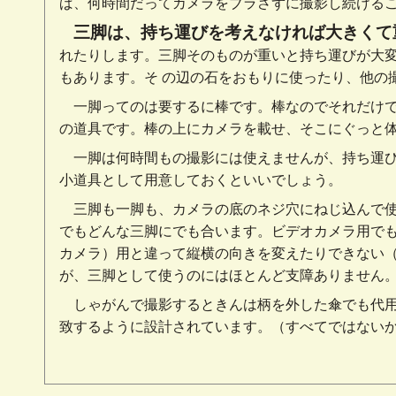
ば、何時間だってカメラをブラさずに撮影し続ける
三脚は、持ち運びを考えなければ大きくて
れたりします。三脚そのものが重いと持ち運びが大
もあります。そ の辺の石をおもりに使ったり、他の
一脚ってのは要するに棒です。棒なのでそれだけ
の道具です。棒の上にカメラを載せ、そこにぐっと
一脚は何時間もの撮影には使えませんが、持ち運
小道具として用意しておくといいでしょう。
三脚も一脚も、カメラの底のネジ穴にねじ込んで
でもどんな三脚にでも合います。ビデオカメラ用で
カメラ）用と違って縦横の向きを変えたりできない
が、三脚として使うのにはほとんど支障ありません
しゃがんで撮影するときんは柄を外した傘でも代
致するように設計されています。（すべてではない