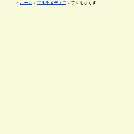
>
ホーム
>
マルチメディア
> ブレをなくす