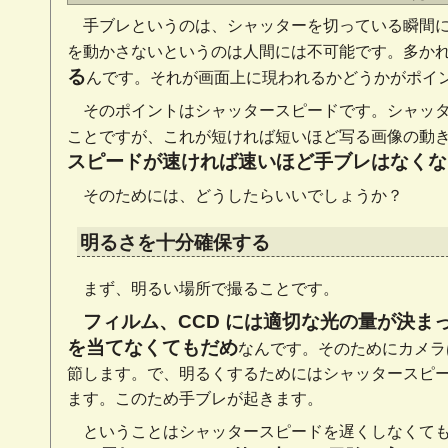
手ブレというのは、シャッターを切っている瞬間
を動かさないというのは人間には不可能です。多か
る
んです。それが画面上に現われるかどうかがポイ
そのポイントはシャッタースピードです。シャッ
ことですが、これが短ければ短いほど写る画像の動
スピードが速ければ速いほど手ブレはなくな
そのためには、どうしたらいいでしょうか？
明るさを十分確保する
まず、明るい場所で撮ることです。
フィルム、CCD には適切な光の量が決
を当てなくてもだめ
なんです。そのためにカメラ
節します。で、明るくするためにはシャッタースピ
ます。このため手ブレが起きます。
ということはシャッタースピードを遅くしなくて