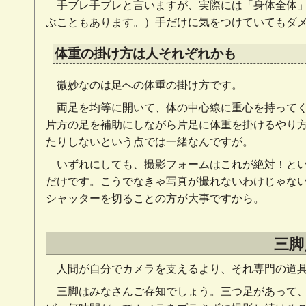
手ブレ手ブレと言いますが、実際には「身体全体
ぶこともあります。）手だけに気をつけていてもダ
体重の掛け方は人それぞれかも
微妙なのは足への体重の掛け方です。
両足を均等に開いて、体の中心線に重心を持って
片方の足を補助にしながら片足に体重を掛けるやり
たりしないという点では一緒なんですが。
いずれにしても、撮影フォームはこれが絶対！と
だけです。こうでなきゃ写真が撮れないわけじゃな
シャッターを切ることの方が大事ですから。
三脚
人間が自分でカメラを支えるより、それ専門の道
三脚はみなさんご存知でしょう。三つ足があって