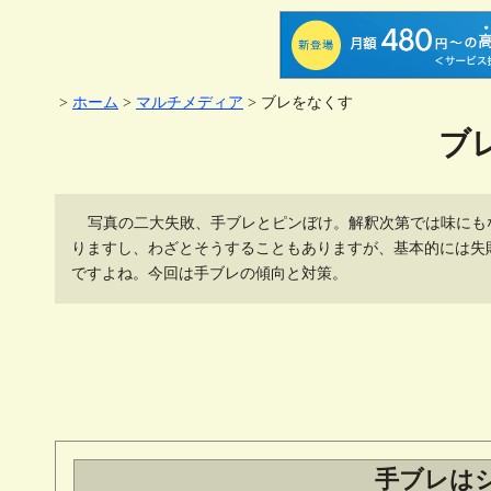
>
ホーム
>
マルチメディア
> ブレをなくす
ブ
写真の二大失敗、手ブレとピンぼけ。解釈次第では味にも
りますし、わざとそうすることもありますが、基本的には失
ですよね。今回は手ブレの傾向と対策。
手ブレは