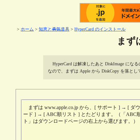
>
ホーム
>
知恵と
勇気
道具
>
HyperCard のインストール
まずは
HyperCard は解凍したあと DiskImage に
なので、まずは Apple から DiskCopy を落
まずは www.apple.co.jp から、[ サポート ] → [ 
ード ] → [ ABC順リスト ] とたどります。（「AB
ト」はダウンロードページの右上から選びます。）