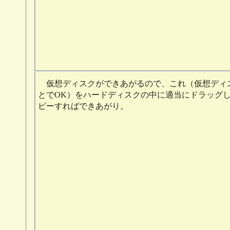
仮想ディスクができあがるので、これ（仮想ディ
とでOK）をハードディスクの中に適当にドラッグ
ピーすればできあがり。